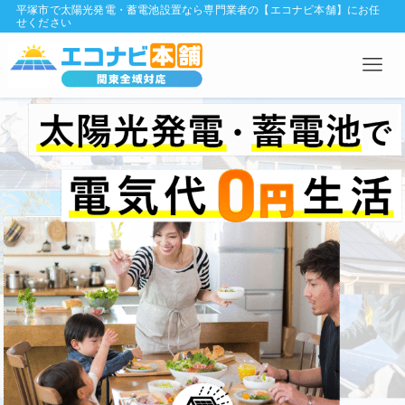
平塚市で太陽光発電・蓄電池設置なら専門業者の【エコナビ本舗】にお任
せください