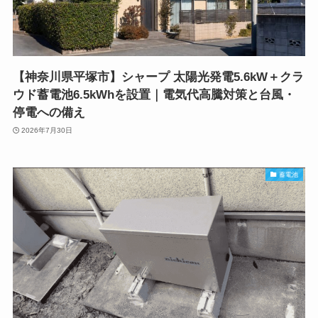
【神奈川県平塚市】シャープ 太陽光発電5.6kW＋クラ
ウド蓄電池6.5kWhを設置｜電気代高騰対策と台風・
停電への備え
2026年7月30日
蓄電池