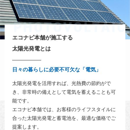
エコナビ本舗が施工する
太陽光発電とは
日々の暮らしに必要不可欠な「電気」
太陽光発電を活用すれば、光熱費の節約がで
き、
非常時の備えとして電気を蓄えることも可
能です。
エコナビ本舗では、
お客様のライフスタイルに
合った
太陽光発電と蓄電池を、最適な価格でご
提案します。