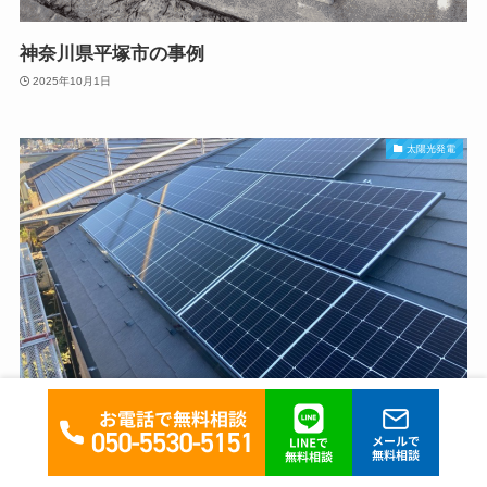
神奈川県平塚市の事例
2025年10月1日
太陽光発電
神奈川県海老名市の事例
2025年2月28日