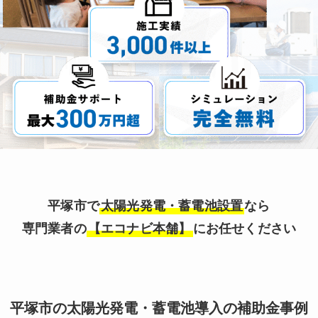
平塚市で
太陽光発電・蓄電池設置
なら
専門業者の
【エコナビ本舗】
にお任せください
平塚市の太陽光発電・蓄電池導入の補助金事例