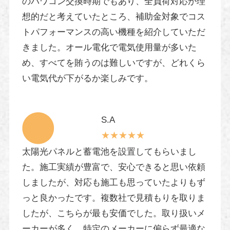
のパワコン交換時期でもあり、全負荷対応が理
想的だと考えていたところ、補助金対象でコス
トパフォーマンスの高い機種を紹介していただ
きました。オール電化で電気使用量が多いた
め、すべてを賄うのは難しいですが、どれくら
い電気代が下がるか楽しみです。
S.A
★★★★★
太陽光パネルと蓄電池を設置してもらいまし
た。施工実績が豊富で、安心できると思い依頼
しましたが、対応も施工も思っていたよりもず
っと良かったです。複数社で見積もりを取りま
したが、こちらが最も安価でした。取り扱いメ
ーカーが多く、特定のメーカーに偏らず最適な