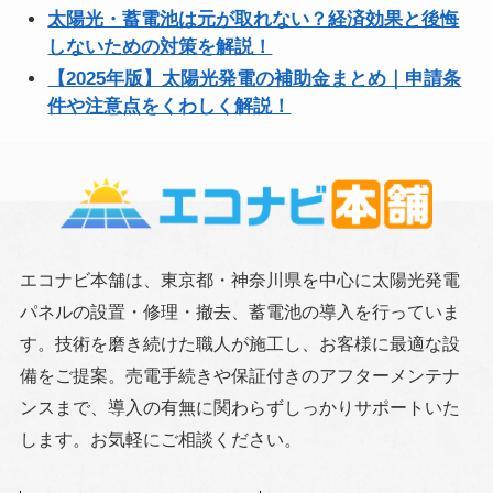
太陽光・蓄電池は元が取れない？経済効果と後悔
しないための対策を解説！
【2025年版】太陽光発電の補助金まとめ｜申請条
件や注意点をくわしく解説！
エコナビ本舗は、東京都・神奈川県を中心に太陽光発電
パネルの設置・修理・撤去、蓄電池の導入を行っていま
す。技術を磨き続けた職人が施工し、お客様に最適な設
備をご提案。売電手続きや保証付きのアフターメンテナ
ンスまで、導入の有無に関わらずしっかりサポートいた
します。お気軽にご相談ください。