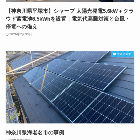
【神奈川県平塚市】シャープ 太陽光発電5.6kW＋クラ
ウド蓄電池6.5kWhを設置｜電気代高騰対策と台風・
停電への備え
2026年7月30日
太陽光発電
神奈川県海老名市の事例