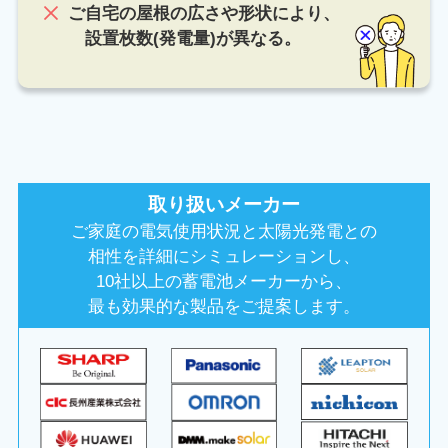
ご自宅の屋根の広さや形状により、
設置枚数(発電量)が異なる。
取り扱いメーカー
ご家庭の電気使用状況と太陽光発電との
相性を詳細にシミュレーションし、
10社以上の蓄電池メーカーから、
最も効果的な製品をご提案します。