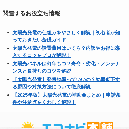
関連するお役立ち情報
太陽光発電の仕組みをやさしく解説｜初心者が知
っておきたい基礎ガイド
太陽光発電の設置費用はいくら？内訳やお得に導
入するコツをプロが解説！
太陽光パネルは何年もつ？寿命・劣化・メンテナ
ンスと長持ちのコツを解説
【太陽光発電】発電効率っていいの？効率低下す
る原因や対策方法について徹底解説
【2025年版】太陽光発電の補助金まとめ｜申請条
件や注意点をくわしく解説！