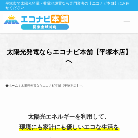
平塚市で太陽光発電・蓄電池設置なら専門業者の【エコナビ本舗】にお任
せください
太陽光発電ならエコナビ本舗【平塚本店】
へ
ホーム
太陽光発電ならエコナビ本舗【平塚本店】へ
太陽光エネルギーを利用して、
環境にも家計にも優しいエコな生活を