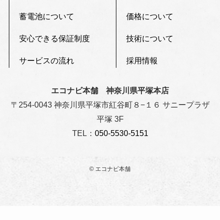
蓄電池について
価格について
安心できる保証制度
技術について
サービスの流れ
採用情報
エコナビ本舗 神奈川県平塚本店
〒254-0043 神奈川県平塚市紅谷町８−１６ サニープラザ
平塚 3F
TEL：
050-5530-5151
©
エコナビ本舗