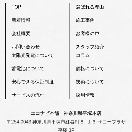
TOP
選ばれる理由
新着情報
施工事例
会社概要
お客様の声
お問い合わせ
スタッフ紹介
太陽光発電について
コラム
蓄電池について
価格について
安心できる保証制度
技術について
サービスの流れ
採用情報
エコナビ本舗 神奈川県平塚本店
〒254-0043 神奈川県平塚市紅谷町８−１６ サニープラザ
平塚 3F