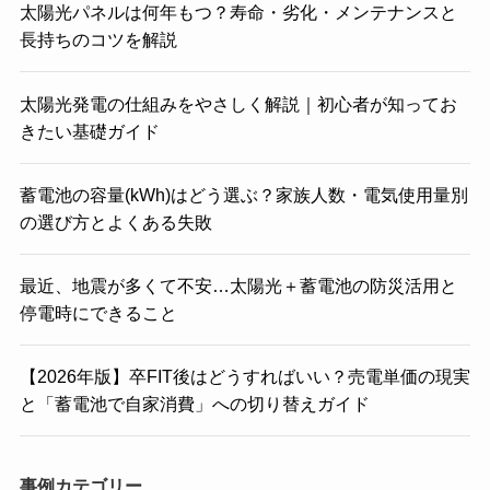
太陽光パネルは何年もつ？寿命・劣化・メンテナンスと
長持ちのコツを解説
太陽光発電の仕組みをやさしく解説｜初心者が知ってお
きたい基礎ガイド
蓄電池の容量(kWh)はどう選ぶ？家族人数・電気使用量別
の選び方とよくある失敗
最近、地震が多くて不安…太陽光＋蓄電池の防災活用と
停電時にできること
【2026年版】卒FIT後はどうすればいい？売電単価の現実
と「蓄電池で自家消費」への切り替えガイド
事例カテゴリー