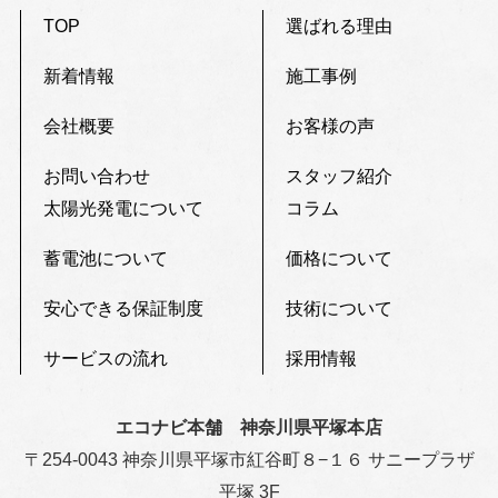
TOP
選ばれる理由
新着情報
施工事例
会社概要
お客様の声
お問い合わせ
スタッフ紹介
太陽光発電について
コラム
蓄電池について
価格について
安心できる保証制度
技術について
サービスの流れ
採用情報
エコナビ本舗 神奈川県平塚本店
〒254-0043 神奈川県平塚市紅谷町８−１６ サニープラザ
平塚 3F