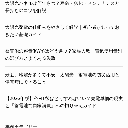
太陽光パネルは何年もつ？寿命・劣化・メンテナンスと
長持ちのコツを解説
太陽光発電の仕組みをやさしく解説｜初心者が知ってお
きたい基礎ガイド
蓄電池の容量(kWh)はどう選ぶ？家族人数・電気使用量別
の選び方とよくある失敗
最近、地震が多くて不安…太陽光＋蓄電池の防災活用と
停電時にできること
【2026年版】卒FIT後はどうすればいい？売電単価の現実
と「蓄電池で自家消費」への切り替えガイド
事例カテゴリー