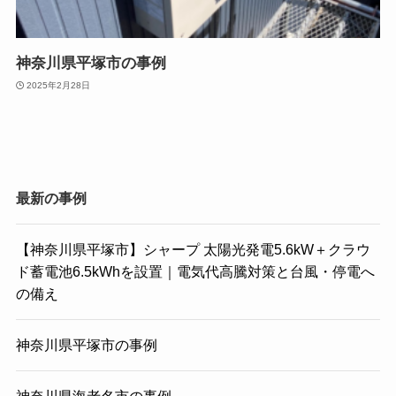
神奈川県平塚市の事例
2025年2月28日
最新の事例
【神奈川県平塚市】シャープ 太陽光発電5.6kW＋クラウ
ド蓄電池6.5kWhを設置｜電気代高騰対策と台風・停電へ
の備え
神奈川県平塚市の事例