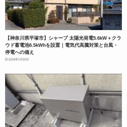
【神奈川県平塚市】シャープ 太陽光発電5.6kW＋クラ
ウド蓄電池6.5kWhを設置｜電気代高騰対策と台風・
停電への備え
2026年7月30日