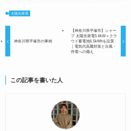
太陽光発電
【神奈川県平塚市】シャー
プ 太陽光発電5.6kW＋クラ
神奈川県平塚市の事例
ウド蓄電池6.5kWhを設置
｜電気代高騰対策と台風・
停電への備え
この記事を書いた人