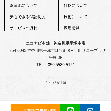
蓄電池について
価格について
安心できる保証制度
技術について
サービスの流れ
採用情報
エコナビ本舗 神奈川県平塚本店
〒254-0043 神奈川県平塚市紅谷町８−１６ サニープラザ
平塚 3F
TEL：
050-5530-5151
©
エコナビ本舗