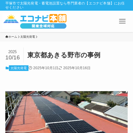
平塚市で太陽光発電・蓄電池設置なら専門業者の【エコナビ本舗】にお任
せください
ホーム
太陽光発電
2025
東京都あきる野市の事例
10/16
2025年10月1日
2025年10月16日
太陽光発電