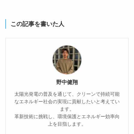
この記事を書いた人
野中健翔
太陽光発電の普及を通じて、クリーンで持続可能
なエネルギー社会の実現に貢献したいと考えてい
ます。
革新技術に挑戦し、環境保護とエネルギー効率向
上を目指します。