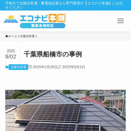
平塚市で太陽光発電・蓄電池設置なら専門業者の【エコナビ本舗】にお任
せください
ホーム
太陽光発電
2025
千葉県船橋市の事例
9/02
2025年2月28日
2025年9月2日
太陽光発電