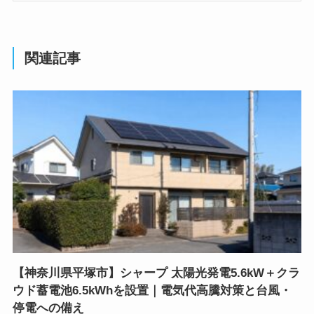
関連記事
【神奈川県平塚市】シャープ 太陽光発電5.6kW＋クラ
ウド蓄電池6.5kWhを設置｜電気代高騰対策と台風・
停電への備え