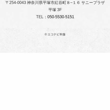
〒254-0043 神奈川県平塚市紅谷町８−１６ サニープラザ
平塚 3F
TEL：
050-5530-5151
©
エコナビ本舗