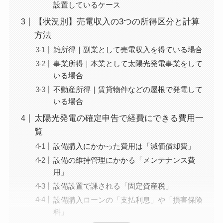
設置しているケース
【状況別】売電収入の3つの所得区分と計算
方法
雑所得｜副業として売電収入を得ている場合
事業所得｜本業として太陽光発電事業をして
いる場合
不動産所得｜賃貸物件などの屋根で発電して
いる場合
太陽光発電の確定申告で経費にできる費用一
覧
設備購入にかかった費用は「減価償却費」
設備の維持管理にかかる「メンテナンス費
用」
設備設置で課される「固定資産税」
設備購入ローンの「支払利息」や「損害保険
料」