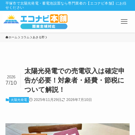
平塚市で太陽光発電・蓄電池設置なら専門業者の【エコナビ本舗】にお任
せください
ホーム
コラム
あきる野
太陽光発電での売電収入は確定申
2026
告が必要！対象者・経費・節税に
7/10
ついて解説！
2025年11月29日
2026年7月10日
太陽光発電