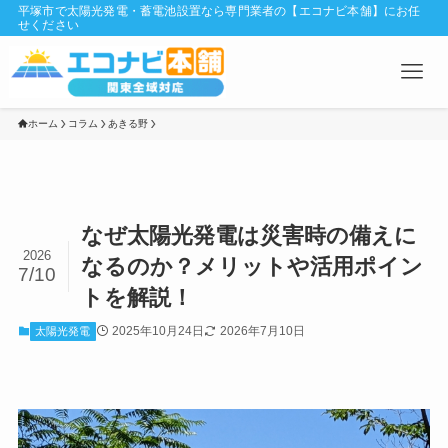
平塚市で太陽光発電・蓄電池設置なら専門業者の【エコナビ本舗】にお任
せください
ホーム
コラム
あきる野
なぜ太陽光発電は災害時の備えに
2026
なるのか？メリットや活用ポイン
7/10
トを解説！
2025年10月24日
2026年7月10日
太陽光発電