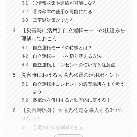
①情報収集や連絡が可能になる
②冷蔵庫の使用が可能になる
③室温対策ができる
【災害時に活用】自立運転モードの仕組みを
理解しておこう！
自立運転モードの特徴とは？
自立運転モードへ切り替える方法
自立運転用コンセントの使い方と注意点
災害時における太陽光発電の活用ポイント
自立運転用コンセントの設置場所をよく考え
よう！
蓄電池を併用すると効率的に使える！
【災害時以外】太陽光発電を導入する3つの
メリット
①電気料金を削減できる