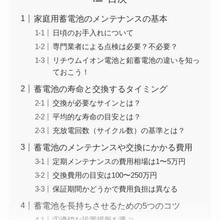
家庭用蓄電池のメンテナンスの基本
日頃のお手入れについて
専門業者による点検は必要？不必要？
リチウムイオン電池と鉛蓄電池の違いを知っ
ておこう！
蓄電池の寿命と交換するタイミング
交換が必要なサインとは？
平均的な寿命の目安とは？
充放電回数（サイクル数）の基準とは？
蓄電池のメンテナンスや交換にかかる費用
定期メンテナンスの費用相場は1〜5万円
交換費用の目安は100〜250万円
保証期間かどうかで費用負担は異なる
蓄電池を長持ちさせるための5つのコツ
①適切な設置場所を選ぶ