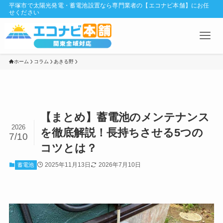
平塚市で太陽光発電・蓄電池設置なら専門業者の【エコナビ本舗】にお任
せください
ホーム
コラム
あきる野
【まとめ】蓄電池のメンテナンス
2026
を徹底解説！長持ちさせる5つの
7/10
コツとは？
2025年11月13日
2026年7月10日
蓄電池