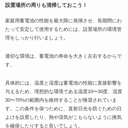
設置場所の周りも清掃しておこう！
家庭用蓄電池の性能を最大限に発揮させ、長期間にわ
たって安定して使用するためには、設置場所の環境管
理をしっかり行いましょう。
適切な環境は、蓄電池の寿命を大きく左右するからで
す。
具体的には、温度と湿度は蓄電池の性能に直接影響を
与えるため、理想的な環境である温度10〜30度、湿度
30〜70%の範囲内を維持することが推奨されていま
す。この条件を保つために、直射日光を防ぐための日
よけを設置したり、熱や湿気がこもらないように換気
を確保したりすると良いでしょう。