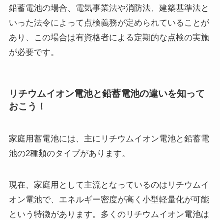
鉛蓄電池の場合、電気事業法や消防法、建築基準法と
いった法令によって点検義務が定められていることが
あり、この場合は有資格者による定期的な点検の実施
が必要です。
リチウムイオン電池と鉛蓄電池の違いを知って
おこう！
家庭用蓄電池には、主にリチウムイオン電池と鉛蓄電
池の2種類のタイプがあります。
現在、家庭用として主流となっているのはリチウムイ
オン電池で、エネルギー密度が高く小型軽量化が可能
という特徴があります。多くのリチウムイオン電池は